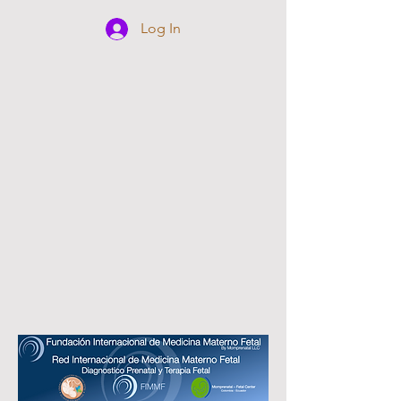
Log In