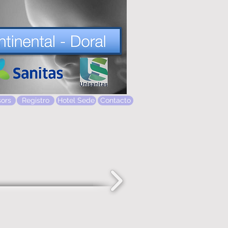
ors
Registro
Hotel Sede
Contacto