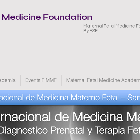
l Medicine Foundation
Maternal Fetal Medicine F
By FSF
ademia
Events FIMMF
Maternal Fetal Medicine Acade