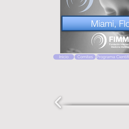
Inicio
Comites
Programa Cientif