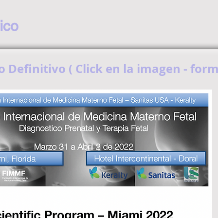
ico
 Definitivo ( Click en la imagen - for