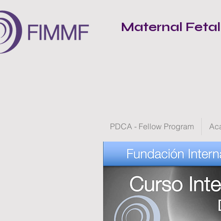
Maternal Feta
PDCA - Fellow Program
Ac