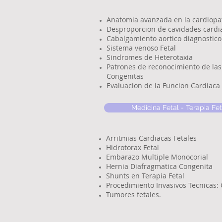
Anatomia avanzada en la cardiopa
Desproporcion de cavidades cardi
Cabalgamiento aortico diagnostico 
Sistema venoso Fetal
Sindromes de Heterotaxia
Patrones de reconocimiento de las
Congenitas
Evaluacion de la Funcion Cardiaca 
Medicina Fetal - Terapia Fet
Arritmias Cardiacas Fetales
Hidrotorax Fetal
Embarazo Multiple Monocorial
Hernia Diafragmatica Congenita
Shunts en Terapia Fetal
Procedimiento Invasivos Tecnicas:
Tumores fetales.