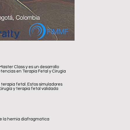
Master Class y es un desarrollo
tencias en Terapia Fetal y Cirugía
 terapia fetal. Estos simuladores
irugía y terapia fetal validada
de la hernia diafragmatica