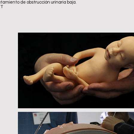
atamiento de obstrucción urinaria baja.
IT