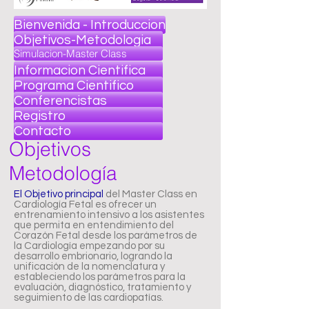
Bienvenida - Introduccion
Objetivos-Metodologia
Simulacion-Master Class
Informacion Cientifica
Programa Cientifico
Conferencistas
Registro
Contacto
Objetivos
Metodología
El Objetivo principal
del Master Class en
Cardiología Fetal es ofrecer un
entrenamiento intensivo a los asistentes
que permita en entendimiento del
Corazón Fetal desde los parámetros de
la Cardiología empezando por su
desarrollo embrionario, logrando la
unificación de la nomenclatura y
estableciendo los parámetros para la
evaluación, diagnóstico, tratamiento y
seguimiento de las cardiopatías.