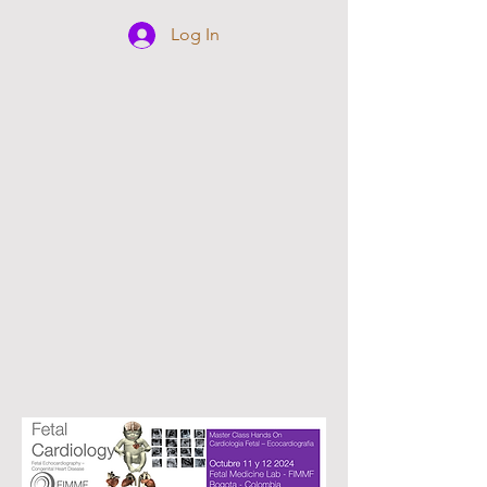
Log In