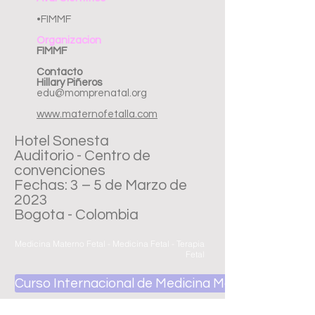
•FIMMF
Organizacion
FIMMF
Contacto
Hillary Piñeros
edu@momprenatal.org
www.maternofetalla.com
Hotel Sonesta
Auditorio - Centro de
convenciones
Fechas: 3 – 5 de Marzo de
2023
Bogota - Colombia
Medicina Materno Fetal - Medicina Fetal - Terapia
Fetal
Curso Internacional de Medicina Materno Fetal