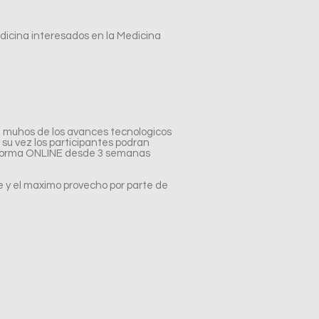
icina interesados en la Medicina
e muhos de los avances tecnologicos
 su vez los participantes podran
lataforma ONLINE desde 3 semanas
e y el maximo provecho por parte de