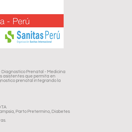
 - Diagnostico Prenatal - Medicina
s asistentes que permita en
nostico prenatal integrando la
IOTA
ampsia, Parto Pretermino, Diabetes
tas.