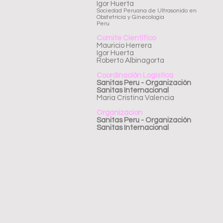
Igor Huerta
Sociedad Peruana de Ultrasonido en
Obstetricia y Ginecologia
Peru
Comite Cientifico
Mauricio Herrera
Igor Huerta
Roberto Albinagorta
Coordinación Logistica
Sanitas Peru - Organización
Sanitas Internacional
Maria Cristina Valencia
Organizacion
Sanitas Peru - Organización
Sanitas Internacional