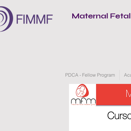
Maternal Feta
PDCA - Fellow Program
Ac