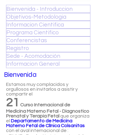
Bienvenida - Introduccion
Objetivos-Metodologia
Informacion Cientifica
Programa Cientifico
Conferencistas
Registro
Sede - Acomodación
Informacion General
Bienvenida
Estamos muy complacidos y
orgullosos en invitarlos a asistir y
compartir el
21
Curso Internacional de
Medicina Materno Fetal - Diagnostico
Prenatal y Terapia Fetal
que organiza
el
Departamento
de Medicina
Materno Fetal de Clínica Colsanitas
con el aval internacional de :