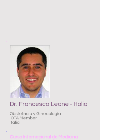
Dr. Francesco Leone - Italia
Obstetricia y Ginecología
IOTA Member
Italia
Curso Internacional de Medicina