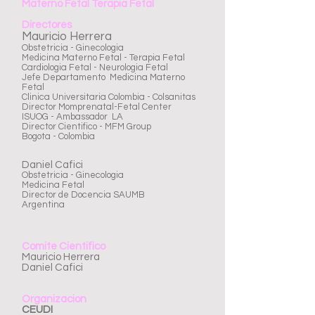
Materno Fetal Terapia Fetal
Directores
Mauricio Herrera
Obstetricia - Ginecologia
Medicina Materno Fetal - Terapia Fetal
Cardiologia Fetal - Neurologia Fetal
Jefe Departamento Medicina Materno
Fetal
Clinica Universitaria Colombia - Colsanitas
Director Momprenatal-Fetal Center
ISUOG - Ambassador LA
Director Cientifico - MFM Group
Bogota - Colombia
​Daniel Cafici
Obstetricia - Ginecologia
Medicina Fetal
Director de Docencia SAUMB
Argentina
Comite Cientifico
Mauricio Herrera
Daniel Cafici
Organizacion
CEUDI