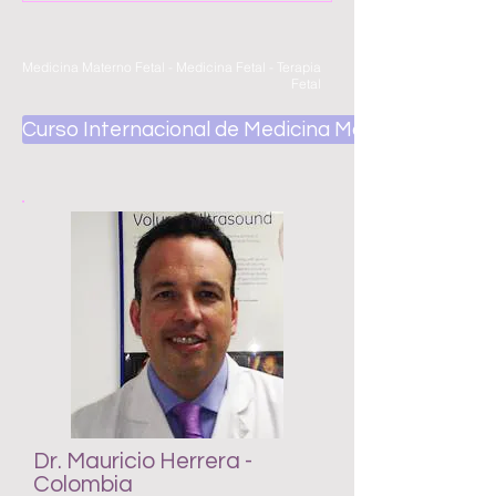
Medicina Materno Fetal - Medicina Fetal - Terapia
Fetal
Curso Internacional de Medicina Materno Fetal
Dr. Mauricio Herrera -
Colombia