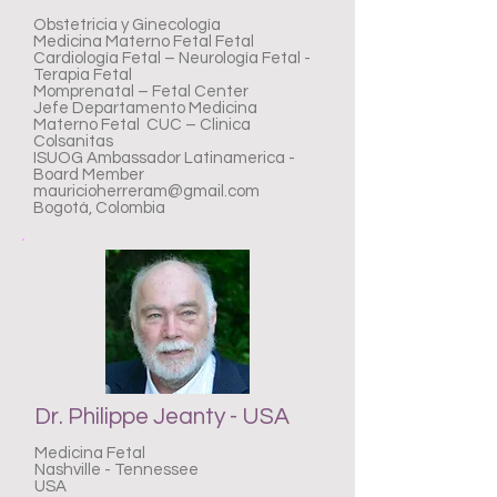
Obstetricia y Ginecología
Medicina Materno Fetal Fetal
Cardiología Fetal – Neurología Fetal -
Terapia Fetal
Momprenatal – Fetal Center
Jefe Departamento Medicina
Materno Fetal CUC – Clinica
Colsanitas
ISUOG Ambassador Latinamerica -
Board Member
mauricioherreram@gmail.com
Bogotá, Colombia
Dr. Philippe Jeanty - USA
Medicina Fetal
Nashville - Tennessee
USA