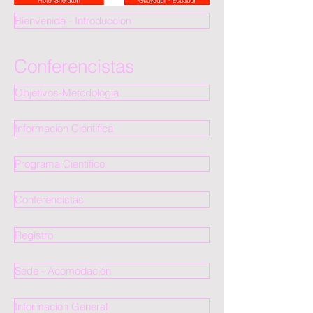
Bienvenida - Introduccion
Conferencistas
Objetivos-Metodologia
Informacion Cientifica
Programa Cientifico
Conferencistas
Registro
Sede - Acomodación
Informacion General