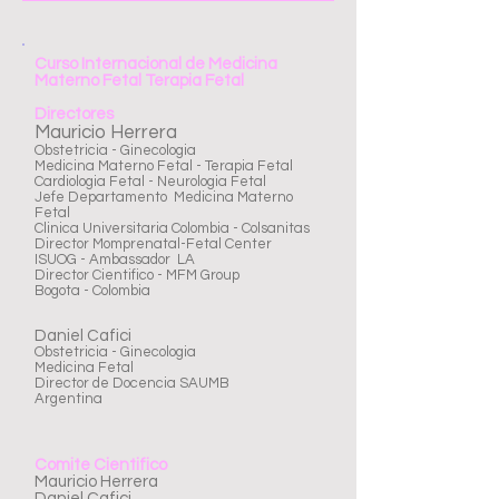
Curso Internacional de Medicina
Materno Fetal Terapia Fetal
Directores
Mauricio Herrera
Obstetricia - Ginecologia
Medicina Materno Fetal - Terapia Fetal
Cardiologia Fetal - Neurologia Fetal
Jefe Departamento Medicina Materno
Fetal
Clinica Universitaria Colombia - Colsanitas
Director Momprenatal-Fetal Center
ISUOG - Ambassador LA
Director Cientifico - MFM Group
Bogota - Colombia
​Daniel Cafici
Obstetricia - Ginecologia
Medicina Fetal
Director de Docencia SAUMB
Argentina
Comite Cientifico
Mauricio Herrera
Daniel Cafici